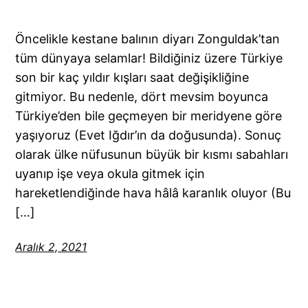
Öncelikle kestane balının diyarı Zonguldak’tan
tüm dünyaya selamlar! Bildiğiniz üzere Türkiye
son bir kaç yıldır kışları saat değişikliğine
gitmiyor. Bu nedenle, dört mevsim boyunca
Türkiye’den bile geçmeyen bir meridyene göre
yaşıyoruz (Evet Iğdır’ın da doğusunda). Sonuç
olarak ülke nüfusunun büyük bir kısmı sabahları
uyanıp işe veya okula gitmek için
hareketlendiğinde hava hâlâ karanlık oluyor (Bu
[…]
Aralık 2, 2021