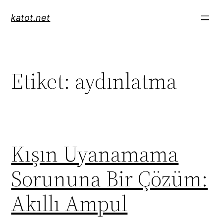
İçeriğe
katot.net
geç
Etiket:
aydınlatma
Kışın Uyanamama
Sorununa Bir Çözüm:
Akıllı Ampul