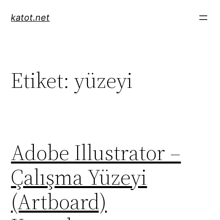
İçeriğe
katot.net
geç
Etiket:
yüzeyi
Adobe Illustrator –
Çalışma Yüzeyi
(Artboard)