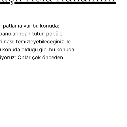
bir patlama var bu konuda:
m panolarından tutun popüler
 nasıl temizleyebileceğiniz ile
oğu konuda olduğu gibi bu konuda
ediyoruz: Onlar çok önceden