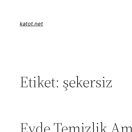
İçeriğe
geç
katot.net
Etiket:
şekersiz
Evde Temizlik Am