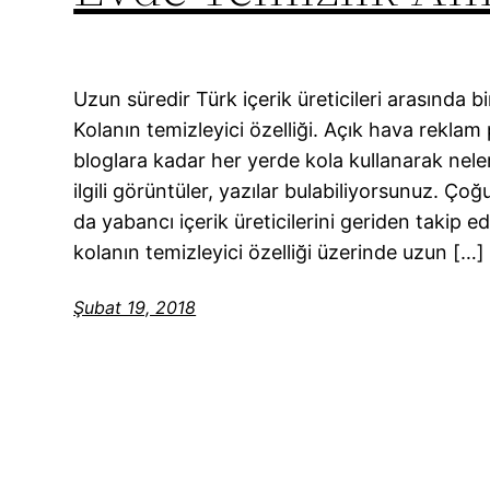
Uzun süredir Türk içerik üreticileri arasında 
Kolanın temizleyici özelliği. Açık hava rekla
bloglara kadar her yerde kola kullanarak neleri
ilgili görüntüler, yazılar bulabiliyorsunuz. Ç
da yabancı içerik üreticilerini geriden takip 
kolanın temizleyici özelliği üzerinde uzun […]
Şubat 19, 2018