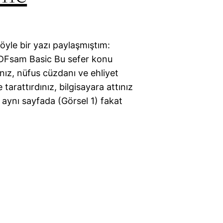
yle bir yazı paylaşmıştım:
: PDFsam Basic Bu sefer konu
ınız, nüfus cüzdanı ve ehliyet
 tarattırdınız, bilgisayara attınız
 aynı sayfada (Görsel 1) fakat