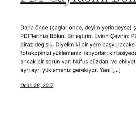
Daha önce (çağlar önce, deyim yerindeyse) şö
PDF’lerinizi Bölün, Birleştirin, Evirin Çevirin
biraz değişik. Diyelim ki bir yere başvuracaks
fotokopinizi yüklemenizi istiyorlar; kırtasiyede
ancak bir sorun var: Nüfus cüzdanı ve ehliyet
ayrı ayrı yüklemeniz gerekiyor. Yani […]
Ocak 28, 2017